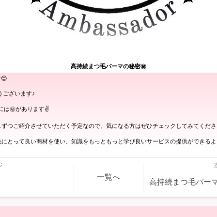
高持続まつ毛パーマの秘密㊙️
😊
うございます♪
マには㊙️があります✌️
ずつご紹介させていただく予定なので、気になる方はぜひチェックしてみてくださいね
にとって良い商材を使い、知識をもっともっと学び良いサービスの提供ができるようさら
ジ
一覧へ
高持続まつ毛パーマ¥4