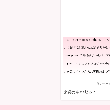
こんにちは♪rico eyelashのりこです
いつもHPご閲覧いただきありがと
rico eyelashの高持続まつ毛パー
これからインスタやブログでも少し
ご来店してくださるお客様のまつ毛
前のペー
来週の空き状況🌿