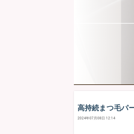
高持続まつ毛パー
2024年07月08日 12:14